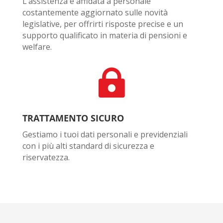
L’assistenza è affidata a personale
costantemente aggiornato sulle novità
legislative, per offrirti risposte precise e un
supporto qualificato in materia di pensioni e
welfare.

TRATTAMENTO SICURO
Gestiamo i tuoi dati personali e previdenziali
con i più alti standard di sicurezza e
riservatezza.