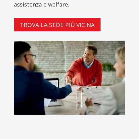
assistenza e welfare.
TROVA LA SEDE PIÙ VICINA