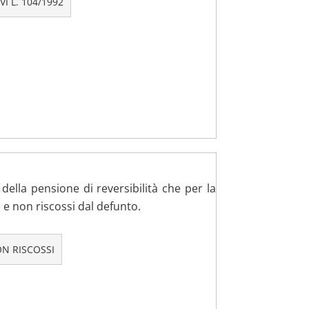
I L. 104/1992
della pensione di reversibilità che per la
i e non riscossi dal defunto.
ON RISCOSSI