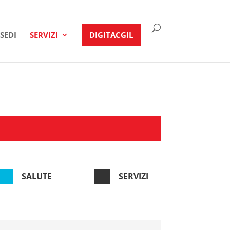
SEDI
SERVIZI
DIGITACGIL


SALUTE
SERVIZI