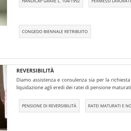
HANDICAP GRAVE L. 104/1992
PERMESSI LAVORATIV
CONGEDO BIENNALE RETRIBUITO
REVERSIBILITÀ
Diamo assistenza e consulenza sia per la richiesta 
liquidazione agli eredi dei ratei di pensione maturat
PENSIONE DI REVERSIBILITÀ
RATEI MATURATI E N