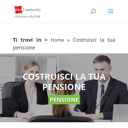
Ti trovi in >
»
Costruisci la tua
Home
pensione
COSTRUISCI LA TUA
PENSIONE
PENSIONE