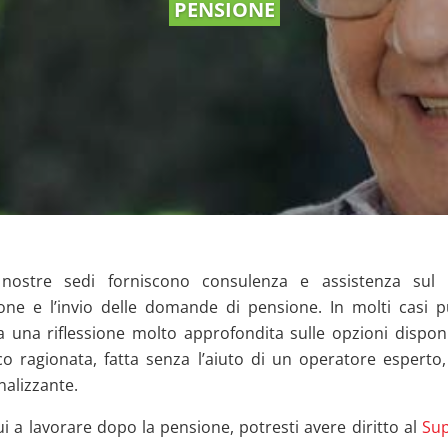
PENSIONE
 nostre sedi forniscono consulenza e assistenza sul di
one e l’invio delle domande di pensione. In molti casi 
a una riflessione molto approfondita sulle opzioni disponi
co ragionata, fatta senza l’aiuto di un operatore esperto
nalizzante.
i a lavorare dopo la pensione, potresti avere diritto al
Su