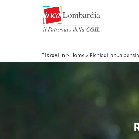
Ti trovi in >
Home
»
Richiedi la tua pensi