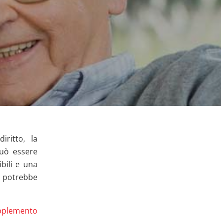
ritto, la
può essere
bili e una
, potrebbe
pplemento