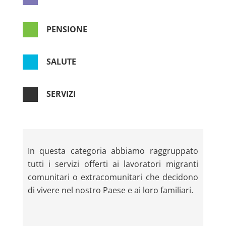

PENSIONE

SALUTE

SERVIZI
In questa categoria abbiamo raggruppato
tutti i servizi offerti ai lavoratori migranti
comunitari o extracomunitari che decidono
di vivere nel nostro Paese e ai loro familiari.