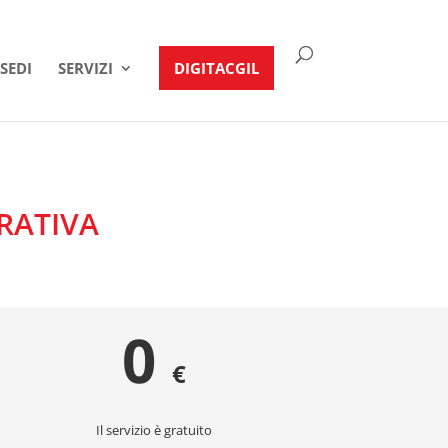
SEDI
SERVIZI
DIGITACGIL
RATIVA
0
€
Il servizio è gratuito