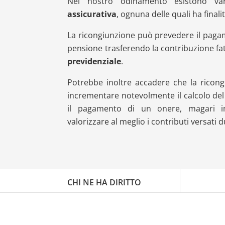
Nel nostro odinamento esistono v
assicurativa
, ognuna delle quali ha finali
La ricongiunzione può prevedere il paga
pensione trasferendo la contribuzione fat
previdenziale
.
Potrebbe inoltre accadere che la ricong
incrementare notevolmente il calcolo del
il pagamento di un onere, magari i
valorizzare al meglio i contributi versati d
CHI NE HA DIRITTO