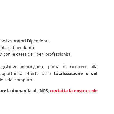
one Lavoratori Dipendenti.
bblici dipendenti).
i con le casse dei liberi professionisti.
egislativo impongono, prima di ricorrere alla
 opportunità offerte dalla
totalizzazione o dal
ulo e del computo.
tare la domanda all’INPS,
contatta la nostra sede