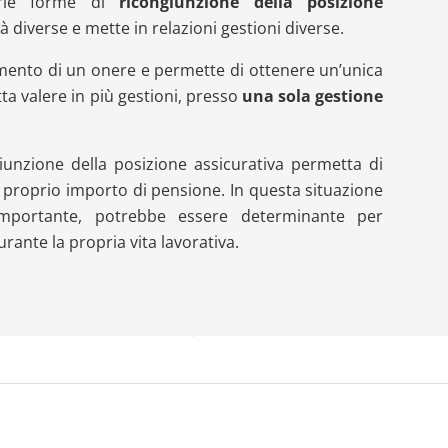
arie forme di
ricongiunzione
della posizione
tà diverse e mette in relazioni gestioni diverse.
mento di un onere e permette di ottenere un’unica
ta valere in più gestioni, presso
una sola gestione
iunzione della posizione assicurativa permetta di
 proprio importo di pensione. In questa situazione
mportante, potrebbe essere determinante per
urante la propria vita lavorativa.