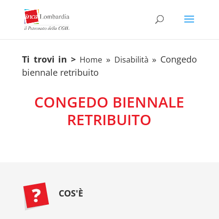
Ti trovi in >
»
»
Congedo
Home
Disabilità
biennale retribuito
CONGEDO BIENNALE
RETRIBUITO
COS'È