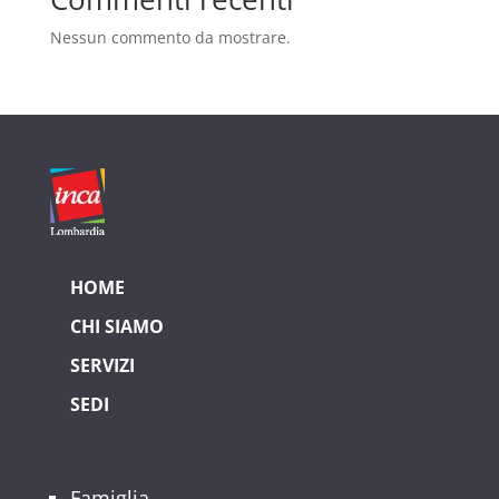
Nessun commento da mostrare.
HOME
CHI SIAMO
SERVIZI
SEDI
Famiglia