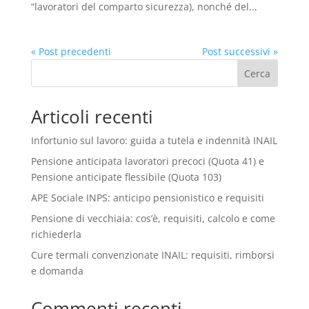
“lavoratori del comparto sicurezza), nonché del...
« Post precedenti
Post successivi »
Cerca
Articoli recenti
Infortunio sul lavoro: guida a tutela e indennità INAIL
Pensione anticipata lavoratori precoci (Quota 41) e
Pensione anticipate flessibile (Quota 103)
APE Sociale INPS: anticipo pensionistico e requisiti
Pensione di vecchiaia: cos’è, requisiti, calcolo e come
richiederla
Cure termali convenzionate INAIL: requisiti, rimborsi
e domanda
Commenti recenti