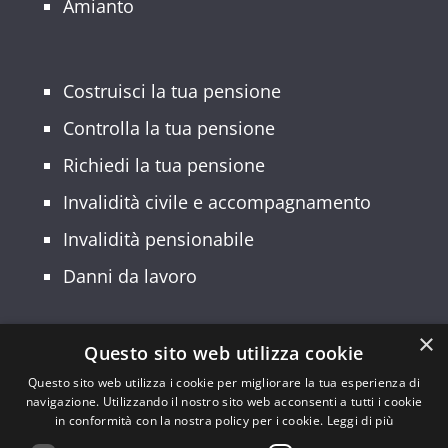
Amianto
Costruisci la tua pensione
Controlla la tua pensione
Richiedi la tua pensione
Invalidità civile e accompagnamento
Invalidità pensionabile
Danni da lavoro
×
Questo sito web utilizza cookie
© 2026 Patronato INCA CGIL Lombardia –
Questo sito web utilizza i cookie per migliorare la tua esperienza di
navigazione. Utilizzando il nostro sito web acconsenti a tutti i cookie
Sede Regionale: Via Palmanova, 22 –
in conformità con la nostra policy per i cookie.
Leggi di più
20132 Milano – Codice Fiscale: