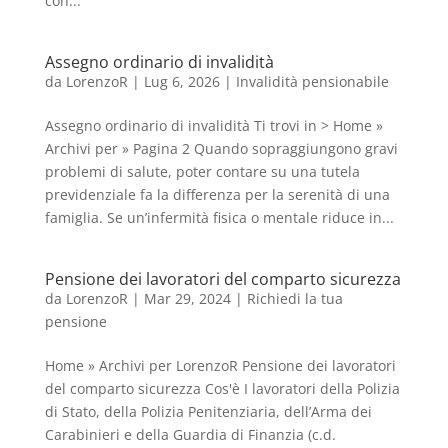
con...
Assegno ordinario di invalidità
da
LorenzoR
|
Lug 6, 2026
|
Invalidità pensionabile
Assegno ordinario di invalidità Ti trovi in > Home »
Archivi per » Pagina 2 Quando sopraggiungono gravi
problemi di salute, poter contare su una tutela
previdenziale fa la differenza per la serenità di una
famiglia. Se un’infermità fisica o mentale riduce in...
Pensione dei lavoratori del comparto sicurezza
da
LorenzoR
|
Mar 29, 2024
|
Richiedi la tua
pensione
Home » Archivi per LorenzoR Pensione dei lavoratori
del comparto sicurezza Cos'è I lavoratori della Polizia
di Stato, della Polizia Penitenziaria, dell’Arma dei
Carabinieri e della Guardia di Finanzia (c.d.