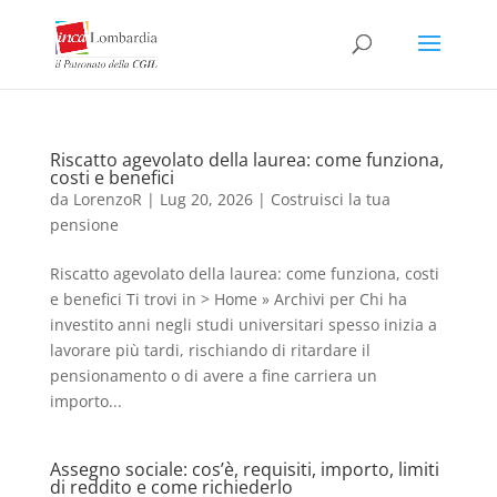
Riscatto agevolato della laurea: come funziona,
costi e benefici
da
LorenzoR
|
Lug 20, 2026
|
Costruisci la tua
pensione
Riscatto agevolato della laurea: come funziona, costi
e benefici Ti trovi in > Home » Archivi per Chi ha
investito anni negli studi universitari spesso inizia a
lavorare più tardi, rischiando di ritardare il
pensionamento o di avere a fine carriera un
importo...
Assegno sociale: cos’è, requisiti, importo, limiti
di reddito e come richiederlo