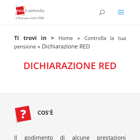
Ti trovi in >
»
Home
Controlla la tua
»
Dichiarazione RED
pensione
DICHIARAZIONE RED
COS'È
Il godimento di alcune prestazioni