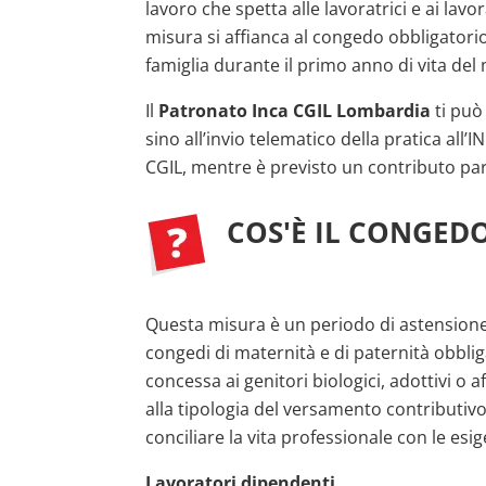
lavoro che spetta alle lavoratrici e ai lav
misura si affianca al congedo obbligatorio
famiglia durante il primo anno di vita del
Il
Patronato Inca CGIL Lombardia
ti può 
sino all’invio telematico della pratica all’INP
CGIL, mentre è previsto un contributo pari a
COS'È IL CONGED
Questa misura è un periodo di astensione fa
congedi di maternità e di paternità obblig
concessa ai genitori biologici, adottivi o 
alla tipologia del versamento contributivo 
conciliare la vita professionale con le esige
Lavoratori dipendenti