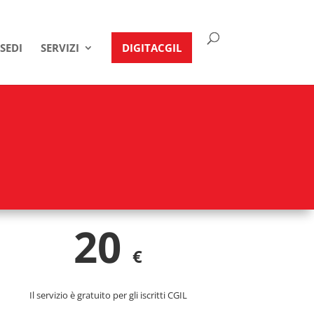
SEDI
SERVIZI
DIGITACGIL
20
€
Il servizio è gratuito per gli iscritti CGIL