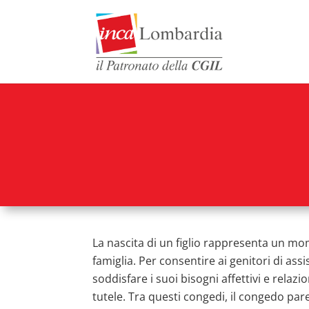
La nascita di un figlio rappresenta un m
famiglia. Per consentire ai genitori di assi
soddisfare i suoi bisogni affettivi e relaz
tutele. Tra questi congedi, il congedo par