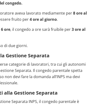
del congedo.
avoratore aveva lavorato mediamente per
8 ore al
essere fruito per
4 ore al giorno
.
i
6 ore
, il congedo a ore sarà fruibile per
3 ore al
o di due giorni.
alla Gestione Separata
verse categorie di lavoratori, tra cui gli autonomi
la Gestione Separata. Il congedo parentale spetta
caso non devi fare la domanda all’INPS ma devi
fessionale.
ti alla Gestione Separata
Gestione Separata INPS, il congedo parentale è