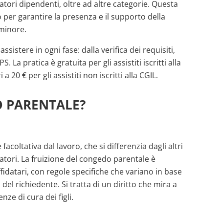
oratori dipendenti, oltre ad altre categorie. Questa
 per garantire la presenza e il supporto della
 minore.
assistere in ogni fase: dalla verifica dei requisiti,
S. La pratica è gratuita per gli assistiti iscritti alla
 20 € per gli assistiti non iscritti alla CGIL.
O PARENTALE?
coltativa dal lavoro, che si differenzia dagli altri
atori. La fruizione del congedo parentale è
affidatari, con regole specifiche che variano in base
del richiedente. Si tratta di un diritto che mira a
nze di cura dei figli.