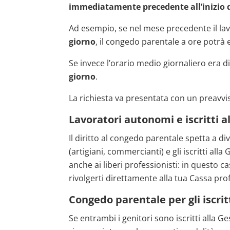
immediatamente precedente all’inizio 
Ad esempio, se nel mese precedente il l
giorno
, il congedo parentale a ore potrà 
Se invece l’orario medio giornaliero era d
giorno
.
La richiesta va presentata con un preavvis
Lavoratori autonomi e iscritti 
Il diritto al congedo parentale spetta a di
(artigiani, commercianti) e gli iscritti al
anche ai liberi professionisti: in questo 
rivolgerti direttamente alla tua Cassa pro
Congedo parentale per gli iscrit
Se entrambi i genitori sono iscritti alla 