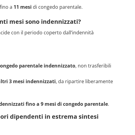
fino a
11 mesi
di congedo parentale.
anti mesi sono indennizzati?
ide con il periodo coperto dall’indennità
 congedo parentale indennizzato
, non trasferibili
altri 3 mesi indennizzati
, da ripartire liberamente
dennizzati fino a 9 mesi di congedo parentale
.
ori dipendenti in estrema sintesi