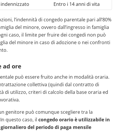
indennizzato
Entro i 14 anni di vita
ozioni, l’indennità di congedo parentale pari all’80%
amiglia del minore, ovvero dall’ingresso in famiglia
gni caso, il limite per fruire dei congedi non può
iglia del minore in caso di adozione o nei confronti
nto.
e ad ore
rentale può essere fruito anche in modalità oraria.
trattazione collettiva (quindi dal contratto di
 di utilizzo, criteri di calcolo della base oraria ed
vorativa.
cun genitore può comunque scegliere tra la
 In questo caso, il
congedo orario è utilizzabile in
 giornaliero del periodo di paga mensile