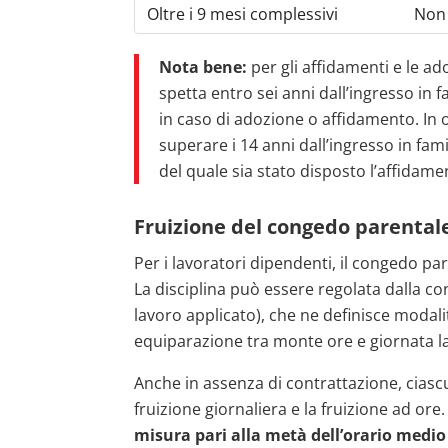
Oltre i 9 mesi complessivi
Non 
Nota bene:
per gli affidamenti e le ad
spetta entro sei anni dall’ingresso in f
in caso di adozione o affidamento. In o
superare i 14 anni dall’ingresso in fam
del quale sia stato disposto l’affidame
Fruizione del congedo parental
Per i lavoratori dipendenti, il congedo pa
La disciplina può essere regolata dalla con
lavoro applicato), che ne definisce modalità
equiparazione tra monte ore e giornata la
Anche in assenza di contrattazione, cias
fruizione giornaliera e la fruizione ad ore.
misura pari alla metà dell’orario medio