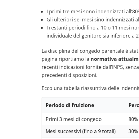
I primi tre mesi sono indennizzati all’80
Gli ulteriori sei mesi sino indennizzati a
I restanti periodi fino a 10 o 11 mesi n
individuale del genitore sia inferiore a
La disciplina del congedo parentale è stata
pagina riportiamo la
normativa attualm
recenti indicazioni fornite dall’INPS, senz
precedenti disposizioni.
Ecco una tabella riassuntiva delle indennit
Periodo di fruizione
Perc
Primi 3 mesi di congedo
80% 
Mesi successivi (fino a 9 totali)
30% 