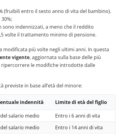
% (fruibili entro il sesto anno di vita del bambino).
l 30%;
on sono indennizzati, a meno che il reddito
 2,5 volte il trattamento minimo di pensione.
 modificata più volte negli ultimi anni. In questa
ente vigente
, aggiornata sulla base delle più
a ripercorrere le modifiche introdotte dalle
à previste in base all’età del minore:
entuale indennità
Limite di età del figlio
del salario medio
Entro i 6 anni di vita
del salario medio
Entro i 14 anni di vita