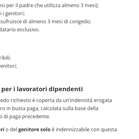
i per il padre che utilizza almeno 3 mesi);
 i genitori;
usufruisce di almeno 3 mesi di congedo;
idatario esclusivo.
bili;
enitori;
per i lavoratori dipendenti
gedo richiesto è coperta da un’indennità erogata
ro in busta paga, calcolata sulla base della
do di paga precedente.
ri
o del
genitore solo
è indennizzabile con questa