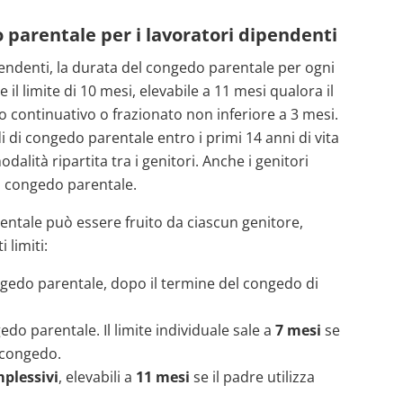
 parentale per i lavoratori dipendenti
pendenti, la durata del congedo parentale per ogni
l limite di 10 mesi, elevabile a 11 mesi qualora il
o continuativo o frazionato non inferiore a 3 mesi.
 di congedo parentale entro i primi 14 anni di vita
odalità ripartita tra i genitori. Anche i genitori
el congedo parentale.
rentale può essere fruito da ciascun genitore,
 limiti:
gedo parentale, dopo il termine del congedo di
edo parentale. Il limite individuale sale a
7 mesi
se
 congedo.
plessivi
, elevabili a
11 mesi
se il padre utilizza