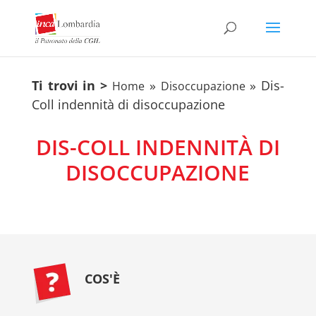
Ti trovi in >
»
»
Dis-
Home
Disoccupazione
Coll indennità di disoccupazione
DIS-COLL INDENNITÀ DI
DISOCCUPAZIONE
COS'È